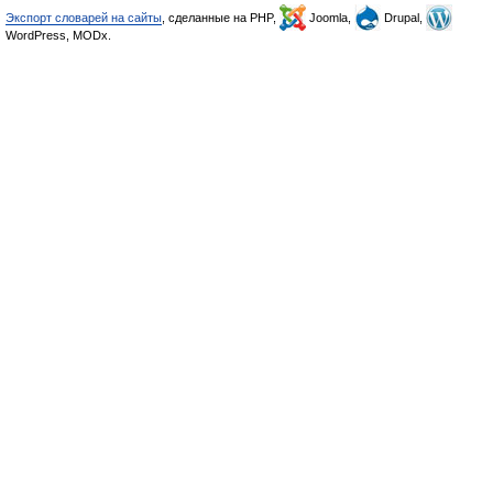
Экспорт словарей на сайты
, сделанные на PHP,
Joomla,
Drupal,
WordPress, MODx.