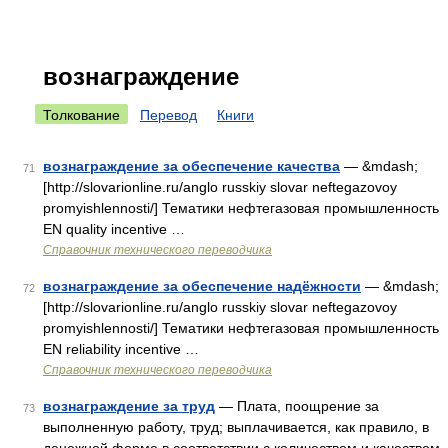
вознаграждение
Толкование
Перевод
Книги
вознаграждение за обеспечение качества
— &mdash;
71
[http://slovarionline.ru/anglo russkiy slovar neftegazovoy
promyishlennosti/] Тематики нефтегазовая промышленность
EN quality incentive …
Справочник технического переводчика
вознаграждение за обеспечение надёжности
— &mdash;
72
[http://slovarionline.ru/anglo russkiy slovar neftegazovoy
promyishlennosti/] Тематики нефтегазовая промышленность
EN reliability incentive …
Справочник технического переводчика
вознаграждение за труд
— Плата, поощрение за
73
выполненную работу, труд; выплачивается, как правило, в