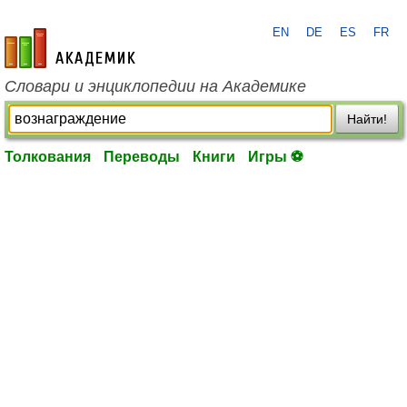
EN
DE
ES
FR
academic.ru
Словари и энциклопедии на Академике
Найти!
Толкования
Переводы
Книги
Игры ⚽